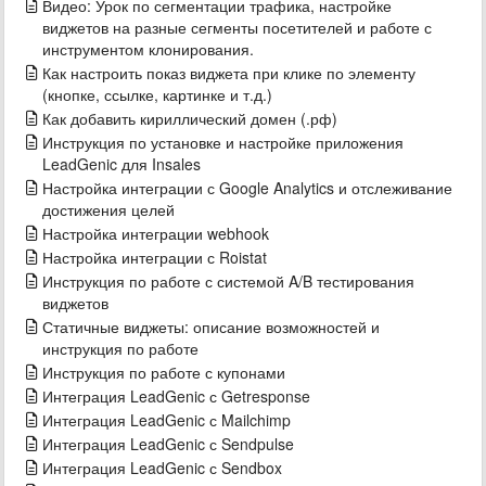
Видео: Урок по сегментации трафика, настройке
виджетов на разные сегменты посетителей и работе с
инструментом клонирования.
Как настроить показ виджета при клике по элементу
(кнопке, ссылке, картинке и т.д.)
Как добавить кириллический домен (.рф)
Инструкция по установке и настройке приложения
LeadGenic для Insales
Настройка интеграции с Google Analytics и отслеживание
достижения целей
Настройка интеграции webhook
Настройка интеграции с Roistat
Инструкция по работе с системой A/B тестирования
виджетов
Статичные виджеты: описание возможностей и
инструкция по работе
Инструкция по работе с купонами
Интеграция LeadGenic с Getresponse
Интеграция LeadGenic с Mailchimp
Интеграция LeadGenic с Sendpulse
Интеграция LeadGenic с Sendbox