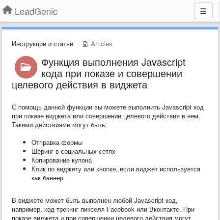
LeadGenic
Инструкции и статьи
Articles
Функция выполнения Javascript
кода при показе и совершении
целевого действия в виджета
С помощь данной функции вы можете выполнить Javascript код
при показе виджета или совершении целевого действия в нем.
Такими действиями могут быть:
Отправка формы
Шеринг в социальных сетях
Копирование купона
Клик по виджету или кнопке, если виджет используется
как баннер
В виджете может быть выполнен любой Javascript код,
например, код трекинг пикселя Facebook или Вконтакте. При
показе виджета и при совершении целевого действия могут